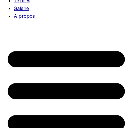
Textiles
Galerie
A propos