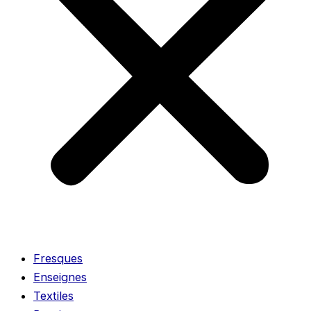
Fresques
Enseignes
Textiles