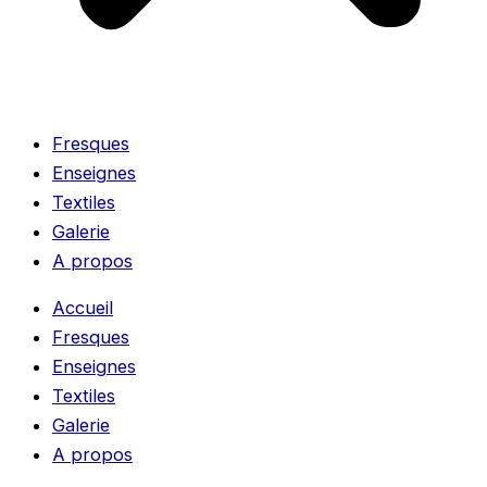
Fresques
Enseignes
Textiles
Galerie
A propos
Accueil
Fresques
Enseignes
Textiles
Galerie
A propos