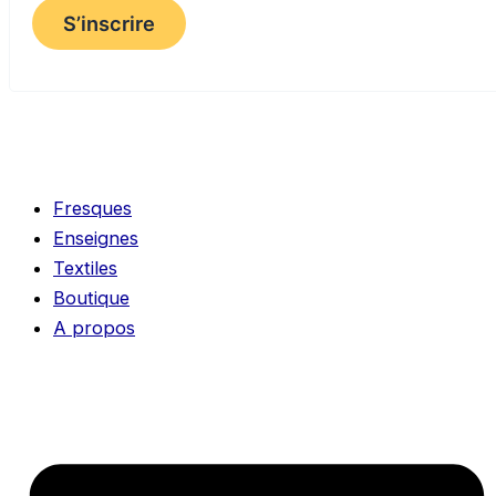
S’inscrire
Fresques
Enseignes
Textiles
Boutique
A propos