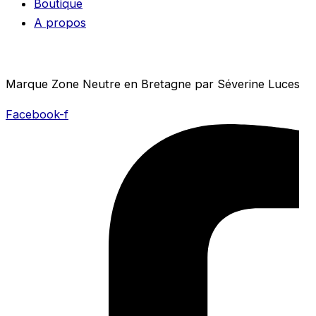
Boutique
A propos
Marque Zone Neutre en Bretagne par Séverine Luces
Facebook-f